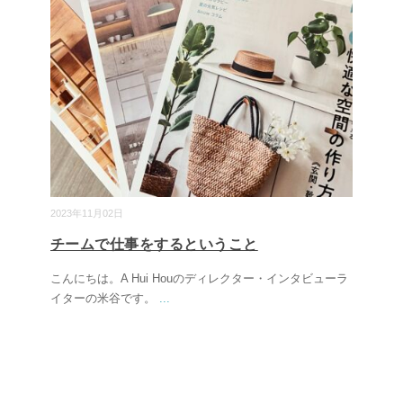
2023年11月02日
チームで仕事をするということ
こんにちは。A Hui Houのディレクター・インタビューラ
イターの米谷です。
...