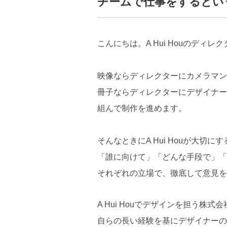
チームで仕事をするとい
こんにちは。A Hui Houのディ
映像ならディレクターにカメラマン
冊子ならディレクターにデザイナー
組んで制作を進めます。
そんなときにA Hui Houが大切
「誰に向けて」「どんな手段で」「
それぞれの立場で、徹底して意見を
A Hui Houでデザインを担う株
自らの長い経験を基にデザイナーの