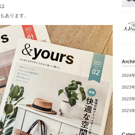
は
もあります。
Archi
2024
2023
2023
2023
Categ