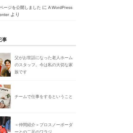
に
ページを公開しました
A WordPress
より
nter
記事
父がお世話になった老人ホーム
のスタッフ。今は私の大切な家
族です
チームで仕事をするということ
＜仲間紹介＞プロスノーボーダ
ーとの二足のワラジ