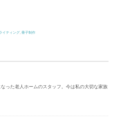
ライティング
,
冊子制作
になった老人ホームのスタッフ。今は私の大切な家族