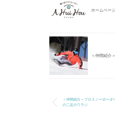
ホームペー
＜仲間紹介
＜仲間紹介＞プロスノーボーダ
の二足のワラジ