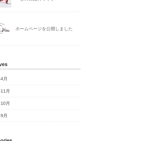
ホームページを公開しました
ves
年4月
年11月
年10月
年9月
ories