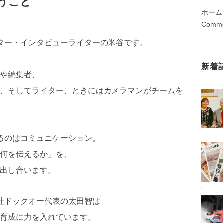
うこと
ホーム
Comme
レクター・インタビューライターの米谷です。
新着
や編集者、
、そしてライター、ときにはカメラマンがチームを
にするのはコミュニケーション。
何を伝えるか」を、
出し合います。
式会社ドックオー代表の太田智は
育成に力を入れています。