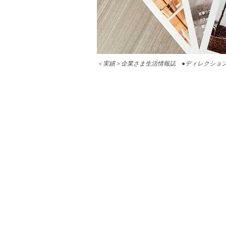
＜実績＞企業さま生活情報誌 ●ディレクショ